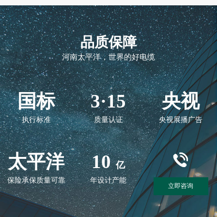
品质保障
河南太平洋，世界的好电缆
国标
3·15
央视
执行标准
质量认证
央视展播广告
太平洋
10
亿
保险承保质量可靠
年设计产能
立即咨询