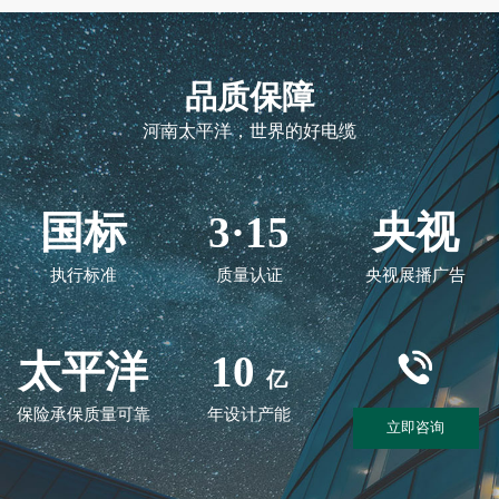
品质保障
河南太平洋，世界的好电缆
国标
3·15
央视
执行标准
质量认证
央视展播广告
太平洋
10
亿
保险承保质量可靠
年设计产能
立即咨询