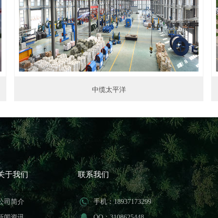
中缆太平洋
关于我们
联系我们
公司简介
手机：18937173299
新闻资讯
QQ：3108625448