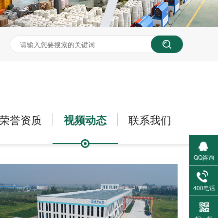
荣誉资质
视频动态
联系我们
QQ咨询
400电话