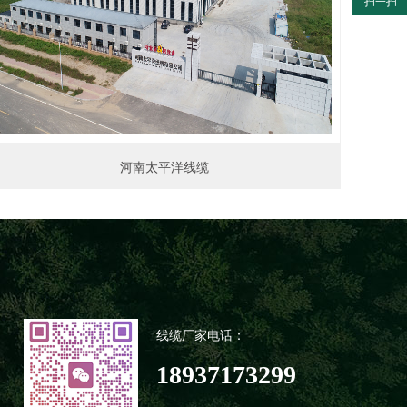
扫一扫
河南太平洋线缆
线缆厂家电话：
18937173299