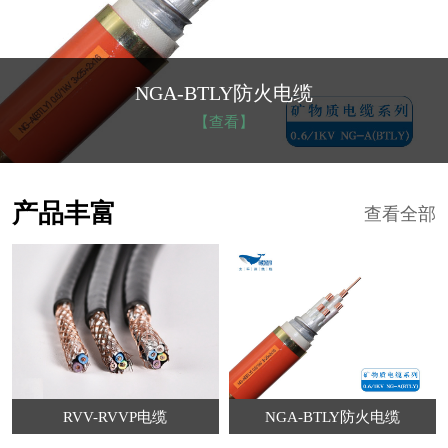
低烟无卤电缆
【查看】
产品丰富
查看全部
RVV-RVVP电缆
NGA-BTLY防火电缆